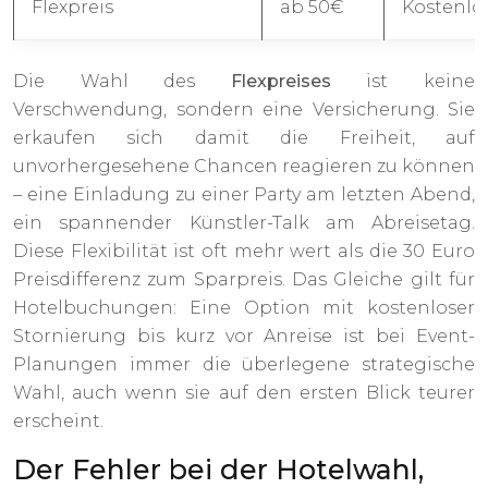
Flexpreis
ab 50€
Kostenlos
Die Wahl des
Flexpreises
ist keine
Verschwendung, sondern eine Versicherung. Sie
erkaufen sich damit die Freiheit, auf
unvorhergesehene Chancen reagieren zu können
– eine Einladung zu einer Party am letzten Abend,
ein spannender Künstler-Talk am Abreisetag.
Diese Flexibilität ist oft mehr wert als die 30 Euro
Preisdifferenz zum Sparpreis. Das Gleiche gilt für
Hotelbuchungen: Eine Option mit kostenloser
Stornierung bis kurz vor Anreise ist bei Event-
Planungen immer die überlegene strategische
Wahl, auch wenn sie auf den ersten Blick teurer
erscheint.
Der Fehler bei der Hotelwahl,