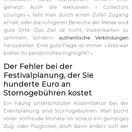
gehetzt. Auch die exklusiven « Collectors
Lounges », falls man durch einen Zufall Zugang
erhält, oder die ruhigeren Bereiche der Messe sind
gute Orte. Das Ziel ist nicht, Visitenkarten zu
sammeln, sondern
authentische Verbindungen
herzustellen. Eine gute Frage ist immer: « Was war
bisher Ihr persönliches Highlight? ».
Der Fehler bei der
Festivalplanung, der Sie
hunderte Euro an
Stornogebühren kostet
Ein häufig unterschätzter Kostenfaktor bei der
Eventplanung sind Stornogebühren. Man bucht
voller Vorfreude Monate im Voraus ein günstiges
Zug- oder Flugticket, doch dann ändert sich der