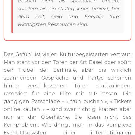
Besuch nicht als spontanen Urlaub,
sondern als ein strategisches Projekt, bei
dem Zeit, Geld und Energie Ihre
wichtigsten Ressourcen sind.
Das Gefühl ist vielen Kulturbegeisterten vertraut:
Man steht vor den Toren der Art Basel oder spürt
den Trubel der Berlinale, aber die wirklich
spannenden Gespräche und Partys scheinen
hinter verschlossenen Türen stattzufinden,
reserviert für eine Elite mit VIP-Pässen. Die
gängigen Ratschläge – « früh buchen », « Tickets
online kaufen » – sind zwar richtig, kratzen aber
nur an der Oberfläche. Sie lösen nicht das
Kernproblem: Wie dringt man in das komplexe
Event-Ökosystem einer internationalen