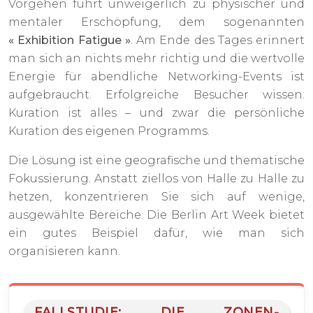
Vorgehen führt unweigerlich zu physischer und
mentaler Erschöpfung, dem sogenannten
« Exhibition Fatigue »
. Am Ende des Tages erinnert
man sich an nichts mehr richtig und die wertvolle
Energie für abendliche Networking-Events ist
aufgebraucht. Erfolgreiche Besucher wissen:
Kuration ist alles – und zwar die persönliche
Kuration des eigenen Programms.
Die Lösung ist eine geografische und thematische
Fokussierung. Anstatt ziellos von Halle zu Halle zu
hetzen, konzentrieren Sie sich auf wenige,
ausgewählte Bereiche. Die Berlin Art Week bietet
ein gutes Beispiel dafür, wie man sich
organisieren kann.
FALLSTUDIE: DIE ZONEN-