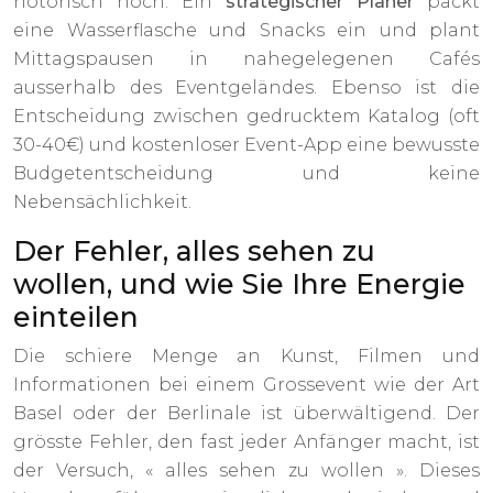
notorisch hoch. Ein
strategischer Planer
packt
eine Wasserflasche und Snacks ein und plant
Mittagspausen in nahegelegenen Cafés
ausserhalb des Eventgeländes. Ebenso ist die
Entscheidung zwischen gedrucktem Katalog (oft
30-40€) und kostenloser Event-App eine bewusste
Budgetentscheidung und keine
Nebensächlichkeit.
Der Fehler, alles sehen zu
wollen, und wie Sie Ihre Energie
einteilen
Die schiere Menge an Kunst, Filmen und
Informationen bei einem Grossevent wie der Art
Basel oder der Berlinale ist überwältigend. Der
grösste Fehler, den fast jeder Anfänger macht, ist
der Versuch, « alles sehen zu wollen ». Dieses