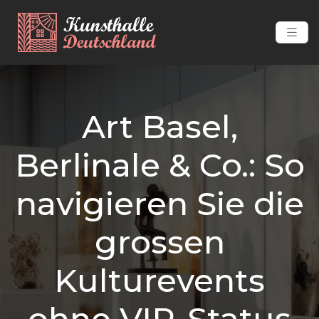
Art Basel,
Berlinale & Co.: So
navigieren Sie die
grossen
Kulturevents
ohne VIP-Status