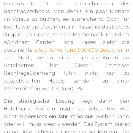
Kulturevents ist die Unterschätzung des
Nachfrageschocks. Man denkt, ein paar Monate
im Voraus zu buchen, sei ausreichend. Doch für
Events wie die Documenta in Kassel ist das bereits
zu spät. Der Grund ist reine Mathematik: Laut dem
Wyndham Garden Hotel Kassel zieht die
documenta
alle 5 Jahre rund 900.000 Besucher
in
eine Stadt, die nur eine begrenzte Anzahl an
Hotelbetten hat. Dieser immense
Nachfrageüberhang führt nicht nur zu
ausgebuchten Hotels, sondern zu einer
Preisexplosion von bis zu 300 %.
Die strategische Lösung liegt darin, den
Hotelmarkt wie ein Insider zu betrachten. Wer
nicht
mindestens ein Jahr im Voraus
buchen kann
oder will, muss kreativ werden. Das System bietet
immer Alternativen für jene, die sie kennen. Der