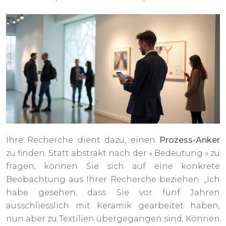
Ihre Recherche dient dazu, einen
Prozess-Anker
zu finden. Statt abstrakt nach der « Bedeutung » zu
fragen, können Sie sich auf eine konkrete
Beobachtung aus Ihrer Recherche beziehen. „Ich
habe gesehen, dass Sie vor fünf Jahren
ausschliesslich mit Keramik gearbeitet haben,
nun aber zu Textilien übergegangen sind. Können