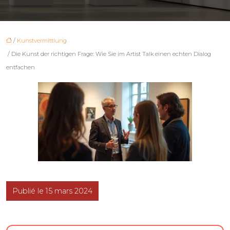
/
Kunstvermittlung
/ Die Kunst der richtigen Frage: Wie Sie im Artist Talk einen echten Dialog
entfachen
Publié le 15 mars 2024