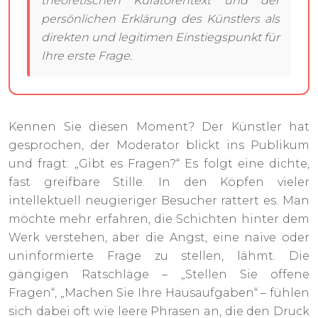
theoretischen Kuratorentext und der
persönlichen Erklärung des Künstlers als
direkten und legitimen Einstiegspunkt für
Ihre erste Frage.
Kennen Sie diesen Moment? Der Künstler hat
gesprochen, der Moderator blickt ins Publikum
und fragt: „Gibt es Fragen?“ Es folgt eine dichte,
fast greifbare Stille. In den Köpfen vieler
intellektuell neugieriger Besucher rattert es. Man
möchte mehr erfahren, die Schichten hinter dem
Werk verstehen, aber die Angst, eine naive oder
uninformierte Frage zu stellen, lähmt. Die
gängigen Ratschläge – „Stellen Sie offene
Fragen“, „Machen Sie Ihre Hausaufgaben“ – fühlen
sich dabei oft wie leere Phrasen an, die den Druck