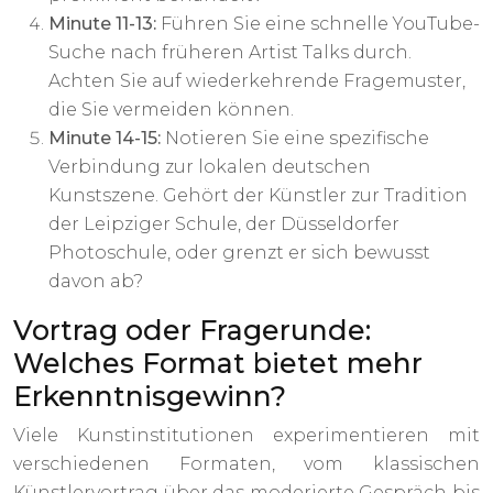
Minute 11-13:
Führen Sie eine schnelle YouTube-
Suche nach früheren Artist Talks durch.
Achten Sie auf wiederkehrende Fragemuster,
die Sie vermeiden können.
Minute 14-15:
Notieren Sie eine spezifische
Verbindung zur lokalen deutschen
Kunstszene. Gehört der Künstler zur Tradition
der Leipziger Schule, der Düsseldorfer
Photoschule, oder grenzt er sich bewusst
davon ab?
Vortrag oder Fragerunde:
Welches Format bietet mehr
Erkenntnisgewinn?
Viele Kunstinstitutionen experimentieren mit
verschiedenen Formaten, vom klassischen
Künstlervortrag über das moderierte Gespräch bis